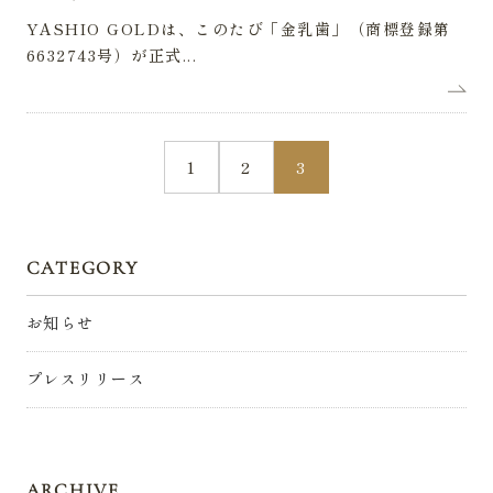
YASHIO GOLDは、このたび「金乳歯」（商標登録第
6632743号）が正式...
1
2
3
CATEGORY
お知らせ
プレスリリース
ARCHIVE